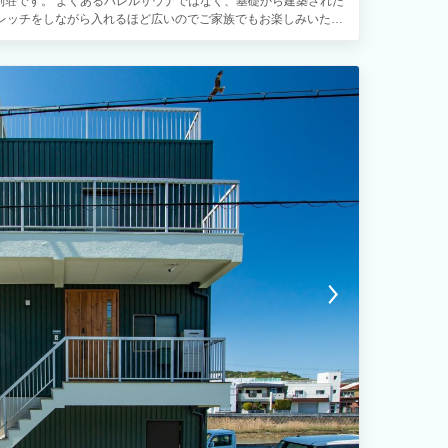
別荘です。 よくあるバレルサウナではなく、基礎から建築された
トレッチをしながら入れるほど広いのでご家族でもお楽しみいただ
らは淡路島の雄大な自然を眺めることが出来、大きな窓ガラスから
しく、心を落ち着かせてくれます。 敷地内にはこれもまた貸別荘
や焚火スペースもございます。満天の星空の下でワイン片手に焚
誰にも邪魔される事なく過ごしませんか？ バーベキューグリル
しておりますので（調味料は衛生面の観点から置いておりませ
わんちゃんも歓迎です。 リビングでは大画面プロジェクターで
お楽しみ頂けます。 更には周りに住宅がほとんどないので貸別荘
ます。 和室は畳の香りが心を優しく落ち着かせてくれ、どこか懐
ます。 洋室はホテルライクなテイストで、大きなベッドはクイー
けます。