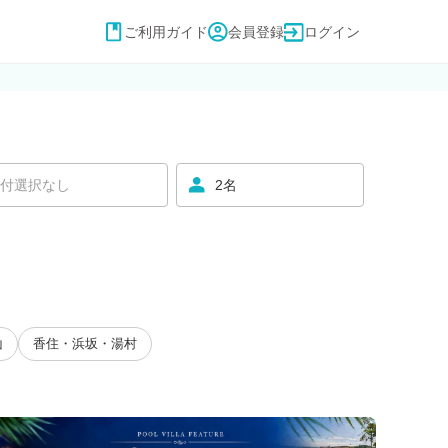
ご利用ガイド
会員登録
ログイン
付選択なし
2名
山
香住・浜坂・湯村