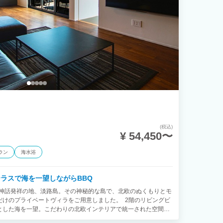
合は事前に要メールor電話 （お支払いは、ご宿泊当日現金にて
(税込)
¥ 54,450〜
ラン
海水浴
テラスで海を一望しながらBBQ
a】 国産み神話発祥の地、淡路島。その神秘的な島で、北欧のぬくもりとモ
だけのプライベートヴィラをご用意しました。 2階のリビングビ
とした海を一望。こだわりの北欧インテリアで統一された空間
沢な時間や、家族とのんびりとした時間を満喫できます。 天然芝