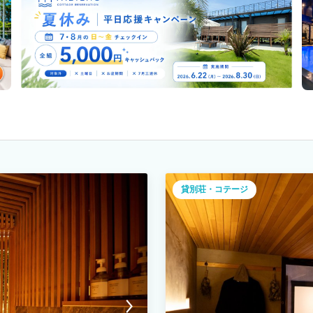
貸別荘・コテージ