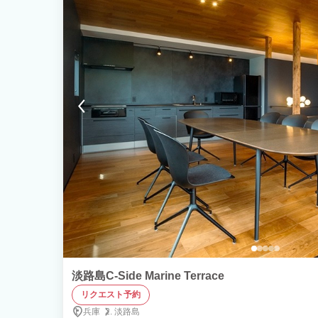
淡路島C-Side Marine Terrace
リクエスト予約
兵庫
淡路島