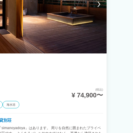
(税込)
¥ 74,900〜
海水浴
貸別荘
imanoyadoya」はあります。 周りを自然に囲まれたプライベ