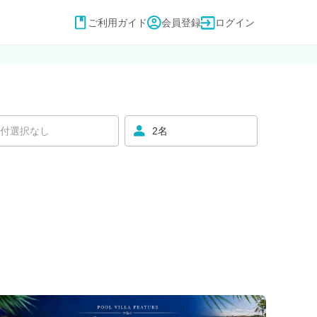
ご利用ガイド
会員登録
ログイン
付選択なし
2名