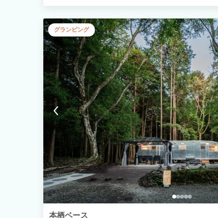
ベートガーデンを備えています。 「ご夫婦・カップル」「学生
で楽しいひとときをお過ごしください。
グランピング
本栖ベース