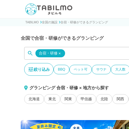
貸別荘コテージ・一棟貸し宿泊予約サイトTABILMO(タビ
TABILMO
全国の施設
合宿・研修ができるグランピング
全国で合宿・研修ができるグランピング
合宿・研修
×
絞り込み
BBQ
ペット可
サウナ
大人数
グランピング 合宿・研修 × 地方から探す
北海道
東北
関東
甲信越
北陸
関西