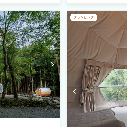
や友人グループ」との絆を深める特別
ベートガーデンを備えています。 
で楽しいひとときをお過ごしくださ
グランピング