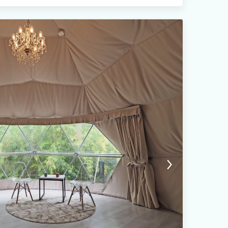
「ご夫婦・カップル」「学生や友人グループ」との絆を深める特別
い。