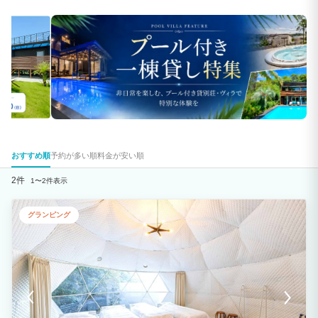
おすすめ順
予約が多い順
料金が安い順
2件
1〜2件表示
グランピング