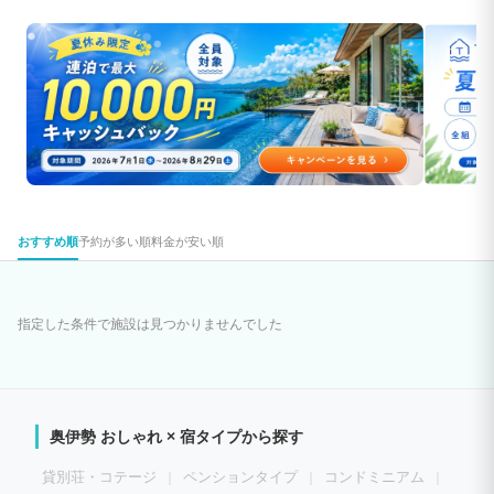
おすすめ順
予約が多い順
料金が安い順
指定した条件で施設は見つかりませんでした
奥伊勢 おしゃれ × 宿タイプから探す
貸別荘・コテージ
ペンションタイプ
コンドミニアム