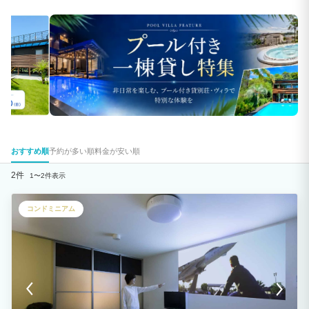
おすすめ順
予約が多い順
料金が安い順
2件
1〜2件表示
コンドミニアム