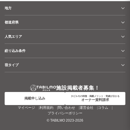
地方
都道府県
人気エリア
絞り込み条件
宿タイプ
施設掲載者募集！
タビルモの特徴・掲載メリット・実績が分かる
掲載申し込み
オーナー資料請求
マイページ
利用規約
問い合わせ
運営会社
コラム
プライバシーポリシー
©
TABILMO
2023-2026