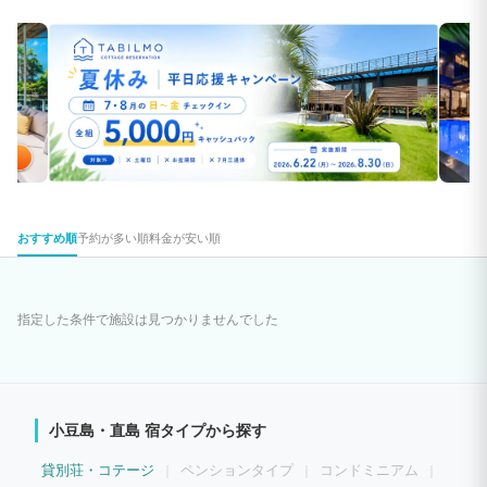
おすすめ順
予約が多い順
料金が安い順
指定した条件で施設は見つかりませんでした
小豆島・直島 宿タイプから探す
貸別荘・コテージ
ペンションタイプ
コンドミニアム