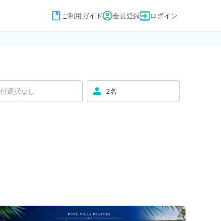
ご利用ガイド
会員登録
ログイン
付選択なし
2名