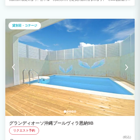
駐車場の目の前に、広々としたプライベートBBQエリアをご用意。 ご家族やグループ
での滞在に最適です。 ※ご予約は 1泊から 承っております。
貸別荘・コテージ
グランディオーソ沖縄プールヴィラ恩納9B
リクエスト予約
(税込)