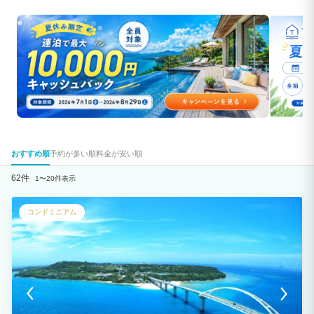
おすすめ順
予約が多い順
料金が安い順
62件
1〜20件表示
コンドミニアム