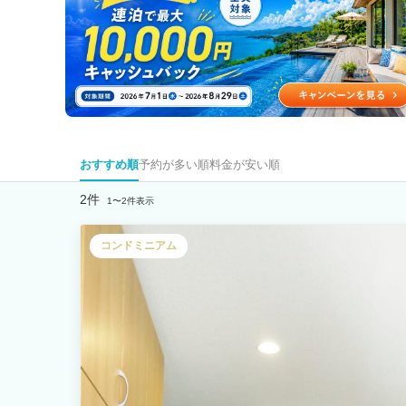
おすすめ順
予約が多い順
料金が安い順
2件
1〜2件表示
コンドミニアム