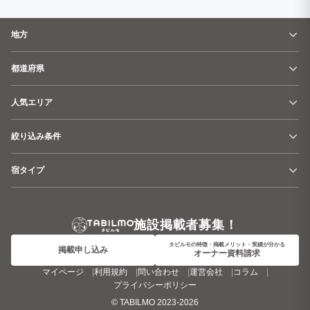
地方
都道府県
人気エリア
絞り込み条件
宿タイプ
施設掲載者募集！
タビルモの特徴・掲載メリット・実績が分かる
掲載申し込み
オーナー資料請求
マイページ
利用規約
問い合わせ
運営会社
コラム
プライバシーポリシー
©
TABILMO
2023-2026