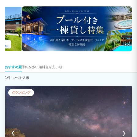
おすすめ順
予約が多い順
料金が安い順
1件
1〜1件表示
グランピング