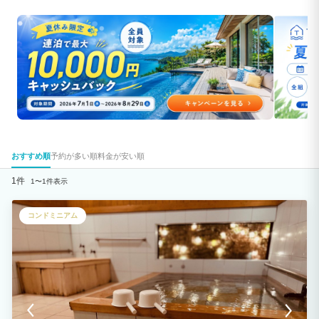
おすすめ順
予約が多い順
料金が安い順
1件
1〜1件表示
コンドミニアム