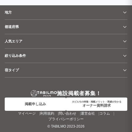
地方
都道府県
人気エリア
絞り込み条件
宿タイプ
施設掲載者募集！
タビルモの特徴・掲載メリット・実績が分かる
掲載申し込み
オーナー資料請求
マイページ
利用規約
問い合わせ
運営会社
コラム
プライバシーポリシー
©
TABILMO
2023-2026