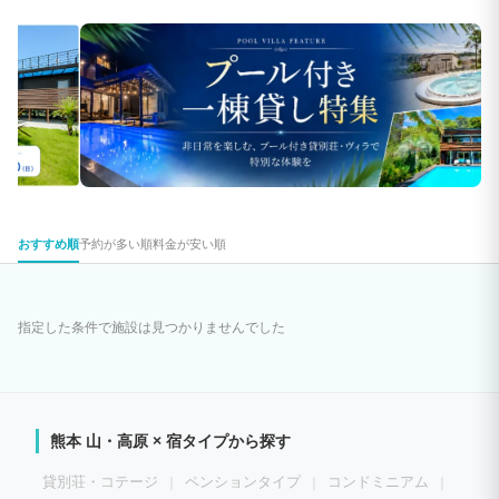
おすすめ順
予約が多い順
料金が安い順
指定した条件で施設は見つかりませんでした
熊本 山・高原 × 宿タイプから探す
貸別荘・コテージ
ペンションタイプ
コンドミニアム