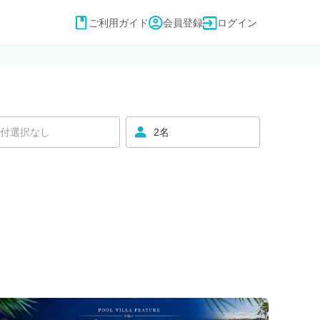
ご利用ガイド
会員登録
ログイン
付選択なし
2名