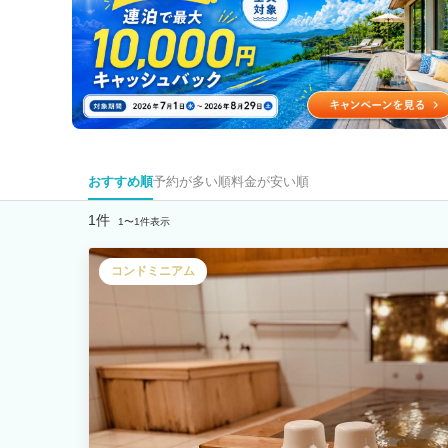
おすすめ順
予約が多い順
料金が安い順
1件
1〜1件表示
コンドミニアム