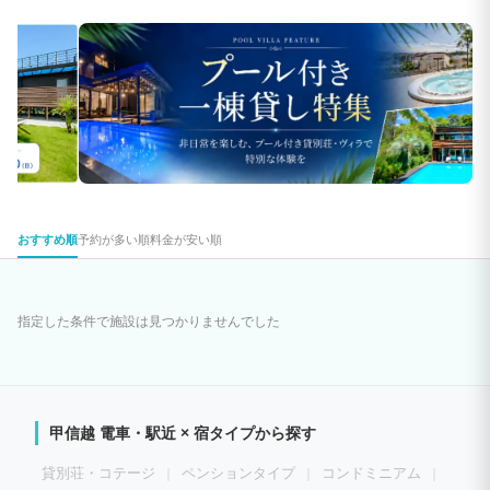
おすすめ順
予約が多い順
料金が安い順
指定した条件で施設は見つかりませんでした
甲信越 電車・駅近 × 宿タイプから探す
貸別荘・コテージ
ペンションタイプ
コンドミニアム