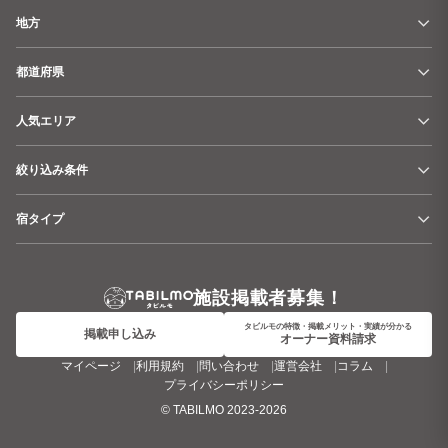
地方
都道府県
人気エリア
絞り込み条件
宿タイプ
施設掲載者募集！
タビルモの特徴・掲載メリット・実績が分かる
掲載申し込み
オーナー資料請求
マイページ
利用規約
問い合わせ
運営会社
コラム
プライバシーポリシー
©
TABILMO
2023-2026