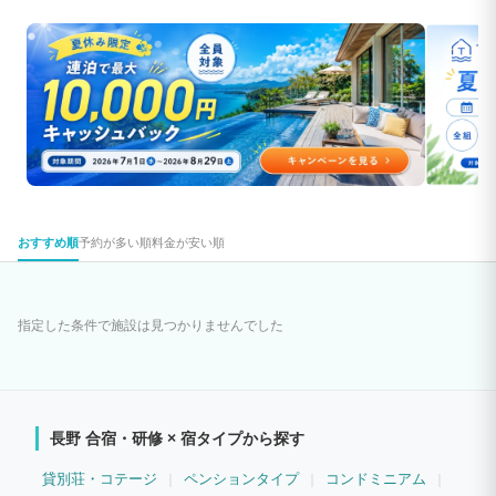
おすすめ順
予約が多い順
料金が安い順
指定した条件で施設は見つかりませんでした
長野 合宿・研修 × 宿タイプから探す
貸別荘・コテージ
ペンションタイプ
コンドミニアム