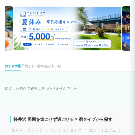
おすすめ順
予約が多い順
料金が安い順
指定した条件で施設は見つかりませんでした
軽井沢 周囲を気にせず過ごせる × 宿タイプから探す
貸別荘・コテージ
ペンションタイプ
コンドミニアム