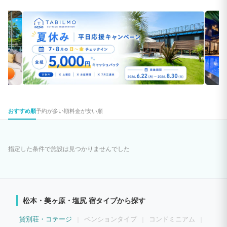
おすすめ順
予約が多い順
料金が安い順
指定した条件で施設は見つかりませんでした
松本・美ヶ原・塩尻 宿タイプから探す
貸別荘・コテージ
ペンションタイプ
コンドミニアム