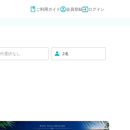
ご利用ガイド
会員登録
ログイン
付選択なし
2名