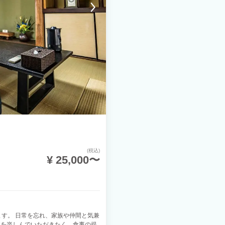
(税込)
¥ 25,000〜
ざいます。 日常を忘れ、家族や仲間と気兼
間を楽しんでいただきたく、食事の提