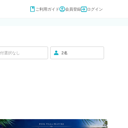
ご利用ガイド
会員登録
ログイン
付選択なし
2名