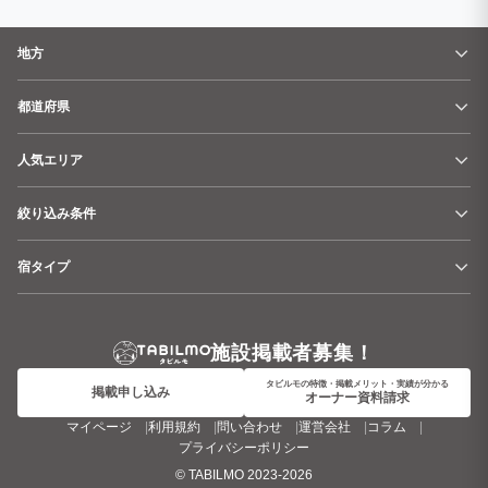
地方
都道府県
人気エリア
絞り込み条件
宿タイプ
施設掲載者募集！
タビルモの特徴・掲載メリット・実績が分かる
掲載申し込み
オーナー資料請求
マイページ
利用規約
問い合わせ
運営会社
コラム
プライバシーポリシー
©
TABILMO
2023-2026