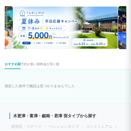
おすすめ順
予約が多い順
料金が安い順
指定した条件で施設は見つかりませんでした
木更津・富津・鋸南・君津 宿タイプから探す
貸別荘・コテージ
ペンションタイプ
コンドミニアム