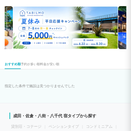
おすすめ順
予約が多い順
料金が安い順
指定した条件で施設は見つかりませんでした
成田・佐倉・八街・八千代 宿タイプから探す
貸別荘・コテージ
ペンションタイプ
コンドミニアム