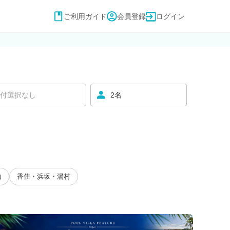
ご利用ガイド
会員登録
ログイン
付選択なし
2名
山
香住・浜坂・湯村