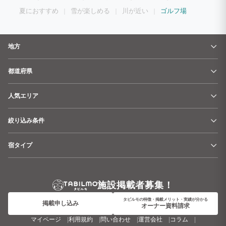
夏におすすめ
雪が楽しめる
川が近い
ゴルフ場
地方
都道府県
人気エリア
絞り込み条件
宿タイプ
施設掲載者募集！
タビルモの特徴・掲載メリット・実績が分かる
掲載申し込み
オーナー資料請求
マイページ
利用規約
問い合わせ
運営会社
コラム