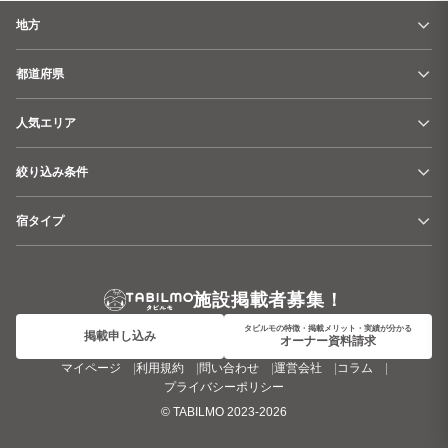
地方
都道府県
人気エリア
絞り込み条件
宿タイプ
施設掲載者募集！
タビルモの特徴・掲載メリット・実績が分かる
掲載申し込み
オーナー資料請求
マイページ
利用規約
問い合わせ
運営会社
コラム
プライバシーポリシー
©
TABILMO
2023-2026