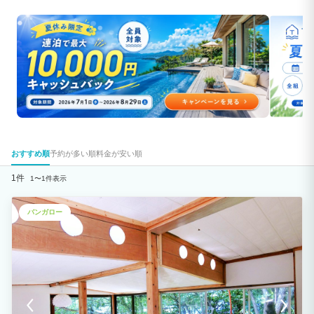
おすすめ順
予約が多い順
料金が安い順
1件
1〜1件表示
バンガロー