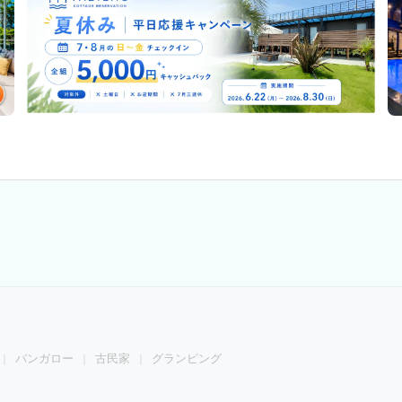
バンガロー
古民家
グランピング