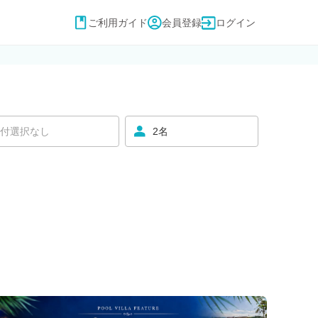
ご利用ガイド
会員登録
ログイン
付選択なし
2名