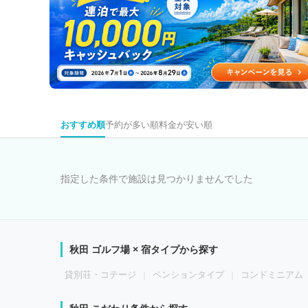
おすすめ順
予約が多い順
料金が安い順
指定した条件で施設は見つかりませんでした
秋田 ゴルフ場 × 宿タイプから探す
貸別荘・コテージ
ペンションタイプ
コンドミニアム