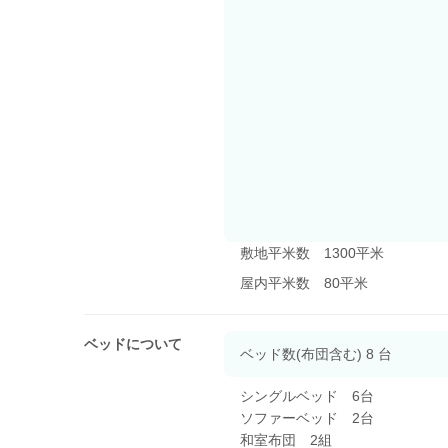
敷地平米数 1300平米
屋内平米数 80平米
ベッドについて
ベッド数(布団含む) 8 台
シングルベッド 6台
ソファーベッド 2台
和室布団 2組