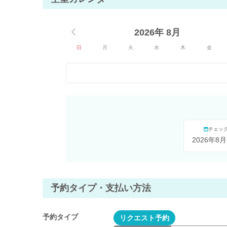
2026年 8月
日
月
火
水
木
金
チェッ
2026年8月
予約タイプ・支払い方法
予約タイプ
リクエスト予約