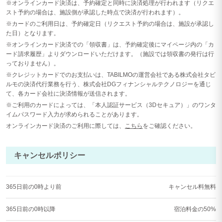
※オンラインカード決済は、予約確定と同時に決済処理が行われます（リクエ
スト予約の場合は、施設側が承認した時点で決済が行われます）。
※カードのご利用日は、予約確定日（リクエスト予約の場合は、施設が承認し
た日）となります。
※オンラインカード決済での「領収書」は、予約確定後にマイページ内の「カ
ード請求履歴」よりダウンロードいただけます。（施設では領収書の発行は行
っておりません）。
※クレジットカードでのお支払いは、TABILMOの運営会社である株式会社タビ
ルモの決済代行業務を行う、株式会社DGフィナンシャルテクノロジーを通じ
て、各カード会社に決済情報が送信されます。
※ご利用のカードによっては、「本人認証サービス（3Dセキュア）」のワンタ
イムパスワード入力が求められることがあります。
オンラインカード決済のご利用に際しては、
こちら
をご確認ください。
キャンセルポリシー
365日前の0時より前
キャンセル料無料
365日前の0時以降
宿泊料金の50%