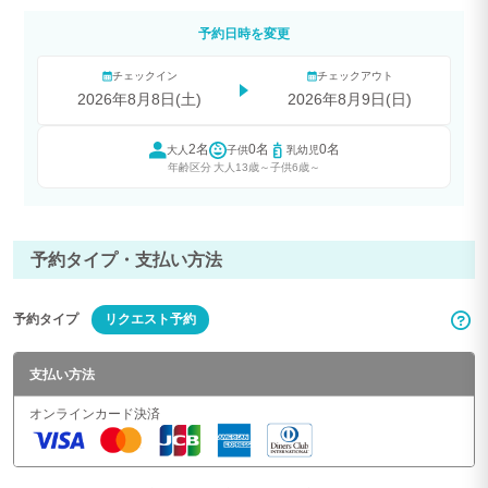
予約日時を変更
チェックイン
チェックアウト
2026年8月8日(土)
2026年8月9日(日)
2名
0名
0名
大人
子供
乳幼児
年齢区分
大人13歳～
子供6歳～
予約タイプ・支払い方法
予約タイプ
リクエスト予約
支払い方法
オンラインカード決済