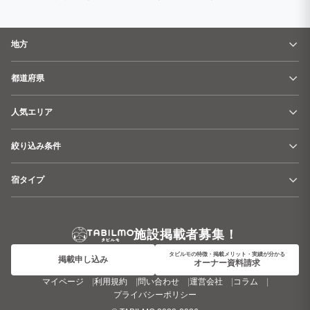
地方
都道府県
人気エリア
絞り込み条件
宿タイプ
施設掲載者募集！
タビルモの特徴・掲載メリット・実績が分かる
掲載申し込み
オーナー資料請求
マイページ
利用規約
問い合わせ
運営会社
コラム
プライバシーポリシー