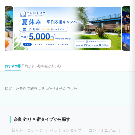
おすすめ順
予約が多い順
料金が安い順
指定した条件で施設は見つかりませんでした
奈良 釣り × 宿タイプから探す
貸別荘・コテージ
ペンションタイプ
コンドミニアム