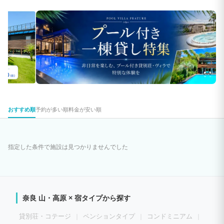
おすすめ順
予約が多い順
料金が安い順
指定した条件で施設は見つかりませんでした
奈良 山・高原 × 宿タイプから探す
貸別荘・コテージ
ペンションタイプ
コンドミニアム