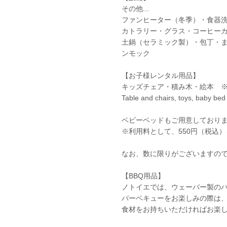
その他...
ファンヒーター（冬季）・食器
カトラリー・グラス・コーヒー
土鍋（セラミック製）・包丁・ま
ンモック
【お子様レンタル用品】
キッズチェア・積み木・絵本 
Table and chairs, toys, baby bed
ベビーベッドもご用意しており
※利用料として、550円（税込
なお、数に限りがございますの
【BBQ用品】
ノトイエでは、ウェーバー製のバ
バーベキューをお楽しみの際は、
食材をお持ちいただければお楽