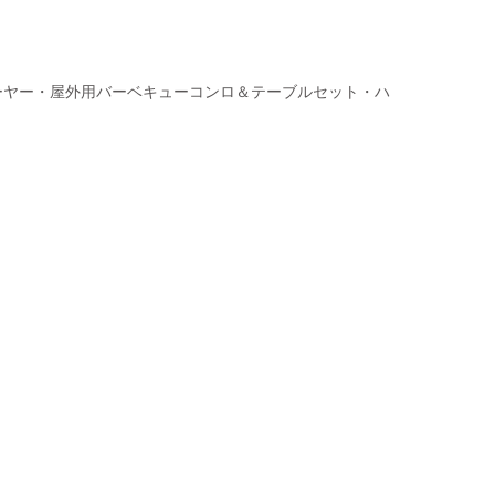
ーヤー・屋外用バーベキューコンロ＆テーブルセット・ハ