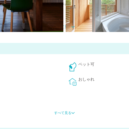
やゴルフなどのアクティビティで汗を流すのもよし！
すべて見る
ペット可
おしゃれ
すべて見る