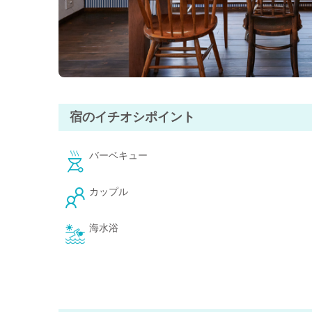
大自然の中ゆったりとした時間を過ごすのもよし、テニス
お好きな時間をお過ごしいただけます。
【全棟完備】wi-fi、BBQ、温泉、ペットOK
宿のイチオシポイント
バーベキュー
カップル
海水浴
屋根付きBBQ