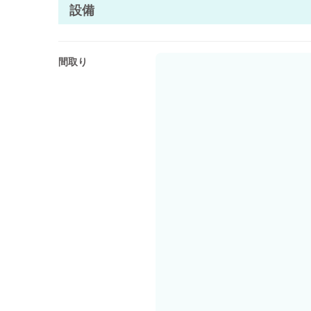
設備
間取り