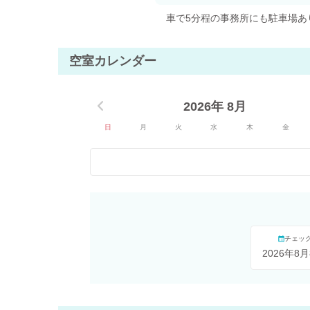
車で5分程の事務所にも駐車場あ
空室カレンダー
2026年 8月
日
月
火
水
木
金
チェッ
2026年8月