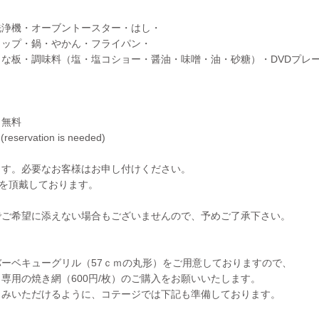
洗浄機・オーブントースター・はし・
カップ・鍋・やかん・フライパン・
な板・調味料（塩・塩コショー・醤油・味噌・油・砂糖）・DVDプレ
※無料
 (reservation is needed)
ます。必要なお客様はお申し付けください。
）を頂戴しております。
でご希望に添えない場合もございませんので、予めご了承下さい。
ーベキューグリル（57ｃｍの丸形）をご用意しておりますので、
専用の焼き網（600円/枚）のご購入をお願いいたします。
しみいただけるように、コテージでは下記も準備しております。