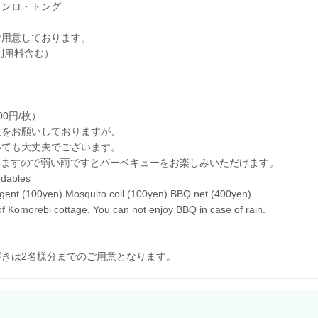
コンロ・トング
ご用意しております。
ー利用料含む）
0円/枚）
入をお願いしておりますが、
いても大丈夫でございます。
いますので弱い雨ですとバーベキューをお楽しみいただけます。
ndables
agent (100yen) Mosquito coil (100yen) BBQ net (400yen)
 of Komorebi cottage. You can not enjoy BBQ in case of rain.
きは2名様分までのご用意となります。