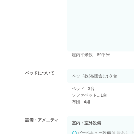
屋内平米数 89平米
ベッドについて
ベッド数(布団含む) 8 台
ベッド...3台
ソファベッド...1台
布団...4組
設備・アメニティ
室内・室外設備
バーベキュー設備
炭あり（