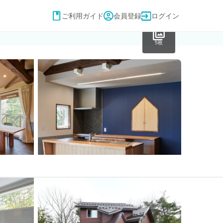
ご利用ガイド
会員登録
ログイン
5枚
(税込)
¥ 18,000〜
日付を選択する