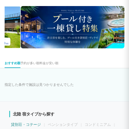
おすすめ順
予約が多い順
料金が安い順
指定した条件で施設は見つかりませんでした
北陸 宿タイプから探す
貸別荘・コテージ
ペンションタイプ
コンドミニアム