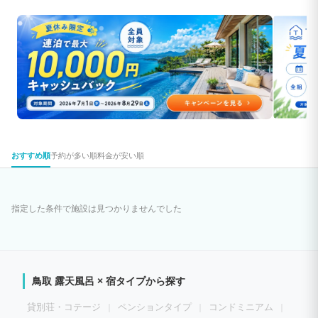
おすすめ順
予約が多い順
料金が安い順
指定した条件で施設は見つかりませんでした
鳥取 露天風呂 × 宿タイプから探す
貸別荘・コテージ
ペンションタイプ
コンドミニアム