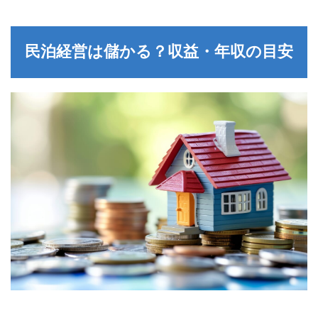
民泊経営は儲かる？収益・年収の目安