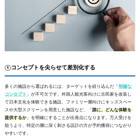
①コンセプトを尖らせて差別化する
多くの施設から選ばれるには、ターゲットを絞り込んだ「
明確な
コンセプト
」が不可欠です。外国人観光客向けに古民家を改装し
て日本文化を体験できる施設、ファミリー層向けにキッズスペー
スや大型スクリーンを用意した施設など、「
誰に、どんな体験を
提供するか
」を明確にすることが出発点になります。万人受けを
狙うより、特定の層に深く刺さる設計の方が予約獲得につながり
やすいです。