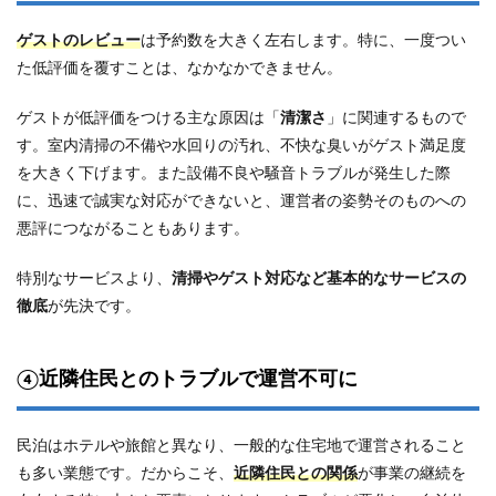
ゲストのレビュー
は予約数を大きく左右します。特に、一度つい
た低評価を覆すことは、なかなかできません。
ゲストが低評価をつける主な原因は「
清潔さ
」に関連するもので
す。室内清掃の不備や水回りの汚れ、不快な臭いがゲスト満足度
を大きく下げます。また設備不良や騒音トラブルが発生した際
に、迅速で誠実な対応ができないと、運営者の姿勢そのものへの
悪評につながることもあります。
特別なサービスより、
清掃やゲスト対応など基本的なサービスの
徹底
が先決です。
④近隣住民とのトラブルで運営不可に
民泊はホテルや旅館と異なり、一般的な住宅地で運営されること
も多い業態です。だからこそ、
近隣住民との関係
が事業の継続を