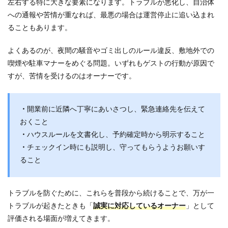
左右する特に大きな要素になります。トラブルが悪化し、自治体
への通報や苦情が重なれば、最悪の場合は運営停止に追い込まれ
ることもあります。
よくあるのが、夜間の騒音やゴミ出しのルール違反、敷地外での
喫煙や駐車マナーをめぐる問題。いずれもゲストの行動が原因で
すが、苦情を受けるのはオーナーです。
・
開業前に近隣へ丁寧にあいさつし、緊急連絡先を伝えて
おくこと
・
ハウスルールを文書化し、予約確定時から明示すること
・
チェックイン時にも説明し、守ってもらうようお願いす
ること
トラブルを防ぐために、これらを普段から続けることで、万が一
トラブルが起きたときも「
誠実に対応しているオーナー
」として
評価される場面が増えてきます。