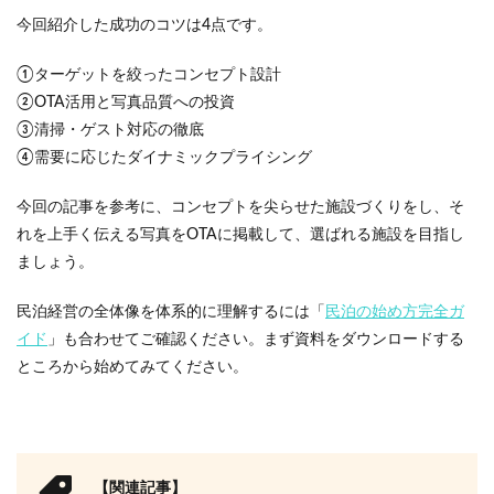
今回紹介した成功のコツは4点です。
①ターゲットを絞ったコンセプト設計
②OTA活用と写真品質への投資
③清掃・ゲスト対応の徹底
④需要に応じたダイナミックプライシング
今回の記事を参考に、コンセプトを尖らせた施設づくりをし、そ
れを上手く伝える写真をOTAに掲載して、選ばれる施設を目指し
ましょう。
民泊経営の全体像を体系的に理解するには「
民泊の始め方完全ガ
イド
」も合わせてご確認ください。まず資料をダウンロードする
ところから始めてみてください。
【関連記事】