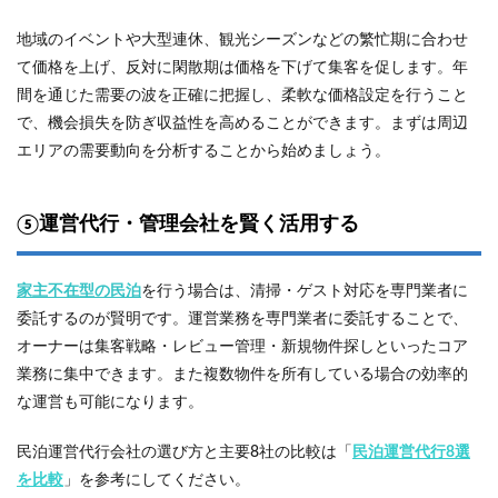
地域のイベントや大型連休、観光シーズンなどの繁忙期に合わせ
て価格を上げ、反対に閑散期は価格を下げて集客を促します。年
間を通じた需要の波を正確に把握し、柔軟な価格設定を行うこと
で、機会損失を防ぎ収益性を高めることができます。まずは周辺
エリアの需要動向を分析することから始めましょう。
⑤運営代行・管理会社を賢く活用する
家主不在型の民泊
を行う場合は、清掃・ゲスト対応を専門業者に
委託するのが賢明です。運営業務を専門業者に委託することで、
オーナーは集客戦略・レビュー管理・新規物件探しといったコア
業務に集中できます。また複数物件を所有している場合の効率的
な運営も可能になります。
民泊運営代行会社の選び方と主要8社の比較は「
民泊運営代行8選
を比較
」を参考にしてください。