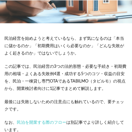
民泊経営を始めようと考えているなら、まず気になるのは「本当
に儲かるのか」「初期費用はいくら必要なのか」「どんな失敗が
よく起きるのか」ではないでしょうか。
この記事では、民泊経営の3つの法的形態・必要な手続き・初期費
用の相場・よくある失敗例4選・成功する5つのコツ・収益の目安
を、民泊・一棟貸し専門OTAであるTABILMO（タビルモ）の視点
から、開業検討者向けに1記事でまとめて解説します。
最後には失敗しないための注意点にも触れているので、要チェッ
クです。
なお、
民泊を開業する際のフロー
は別記事でより詳しく紹介して
います。