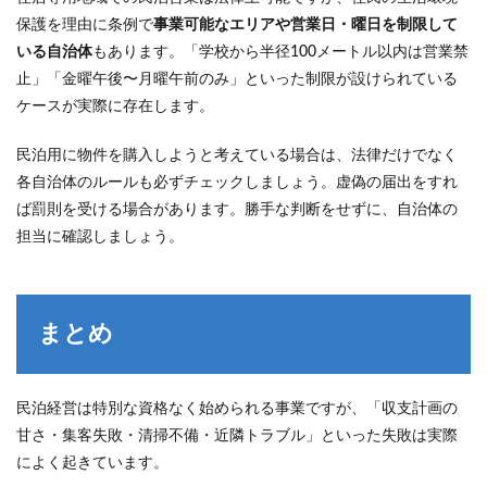
保護を理由に条例で
事業可能なエリアや営業日・曜日を制限して
いる自治体
もあります。「学校から半径100メートル以内は営業禁
止」「金曜午後〜月曜午前のみ」といった制限が設けられている
ケースが実際に存在します。
民泊用に物件を購入しようと考えている場合は、法律だけでなく
各自治体のルールも必ずチェックしましょう。虚偽の届出をすれ
ば罰則を受ける場合があります。勝手な判断をせずに、自治体の
担当に確認しましょう。
まとめ
民泊経営は特別な資格なく始められる事業ですが、「収支計画の
甘さ・集客失敗・清掃不備・近隣トラブル」といった失敗は実際
によく起きています。