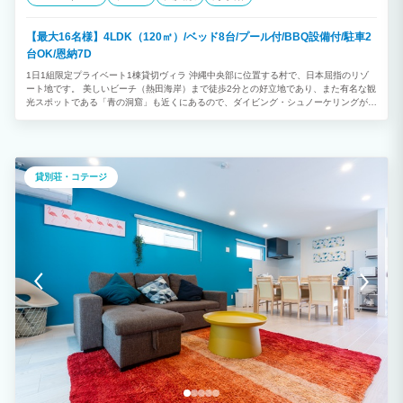
【最大16名様】4LDK（120㎡）/ベッド8台/プール付/BBQ設備付/駐車2
台OK/恩納7D
1日1組限定プライベート1棟貸切ヴィラ 沖縄中央部に位置する村で、日本屈指のリゾ
ート地です。 美しいビーチ（熱田海岸）まで徒歩2分との好立地であり、また有名な観
光スポットである「青の洞窟」も近くにあるので、ダイビング・シュノーケリングが楽
しめます。 ★プライベートプール付 ◎4LDK ◎最大16 名様利用可能（消防法の規定
により、子どもと乳幼児も人数に含まれます） ※ご予約は2泊以上から承っておりま
す。
貸別荘・コテージ