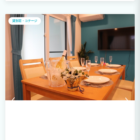
により、子どもと乳幼児も人数に含まれます） ※ご予約は2泊以上から承っておりま
す。
貸別荘・コテージ