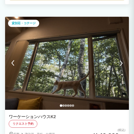
貸別荘・コテージ
ワーケーションハウスK2
リクエスト予約
(税込)