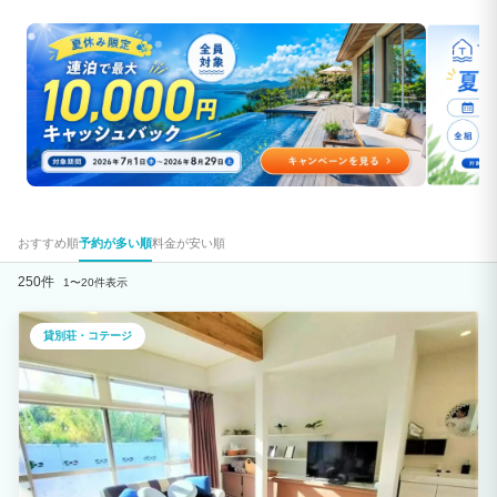
おすすめ順
予約が多い順
料金が安い順
250件
1〜20件表示
貸別荘・コテージ