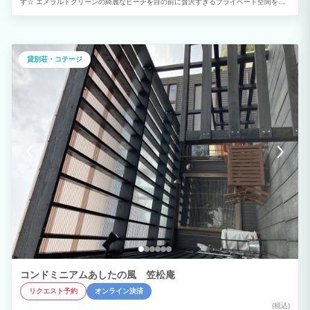
す☆ エメラルドグリーンの綺麗なビーチを目の前に贅沢すぎるプライベート空間をお
楽しみいただけます♪
貸別荘・コテージ
コンドミニアムあしたの風 笠松庵
リクエスト予約
オンライン決済
(税込)