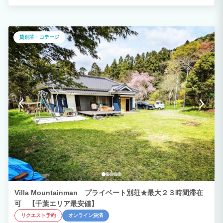
貸別荘・コテージ
Villa Mountainman プライベート別荘★最大２３時間滞在
可 【千葉エリア最安値】
リクエスト予約
オンライン決済