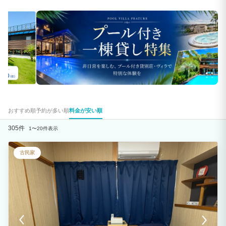
おすすめ順
予約が多い順
料金が安い順
305件
1〜20件表示
古民家