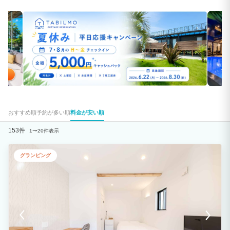
おすすめ順
予約が多い順
料金が安い順
153件
1〜20件表示
グランピング