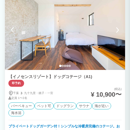
【イノセンスリゾート】ドッグコテージ（A1)
即予約
(税込)
¥ 10,900〜
千葉
九十九里・
銚子・
一宮
定員
1〜2名
バーベキュー
ペット可
ドッグラン
サウナ
海が近い
海水浴
プライベートドッグガーデン付！シンプルな冷暖房完備のコテージ。お