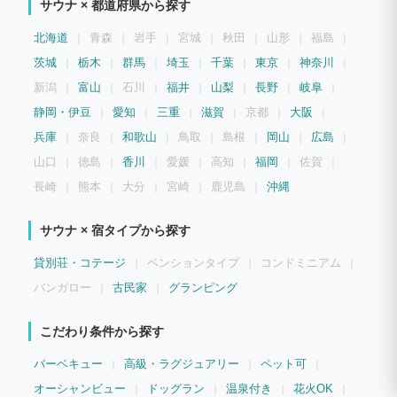
サウナ × 都道府県から探す
北海道
青森
岩手
宮城
秋田
山形
福島
茨城
栃木
群馬
埼玉
千葉
東京
神奈川
新潟
富山
石川
福井
山梨
長野
岐阜
静岡・伊豆
愛知
三重
滋賀
京都
大阪
兵庫
奈良
和歌山
鳥取
島根
岡山
広島
山口
徳島
香川
愛媛
高知
福岡
佐賀
長崎
熊本
大分
宮崎
鹿児島
沖縄
サウナ × 宿タイプから探す
貸別荘・コテージ
ペンションタイプ
コンドミニアム
バンガロー
古民家
グランピング
こだわり条件から探す
バーベキュー
高級・ラグジュアリー
ペット可
オーシャンビュー
ドッグラン
温泉付き
花火OK