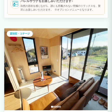
バレルサウナをお楽しみいただけます♪
けます☆
自然の息吹を感じながら、誰にも邪魔されない究極のリラックスを、贅
沢にお楽しみいただけます。 ※オプションメニューとなります。
貸別荘・コテージ