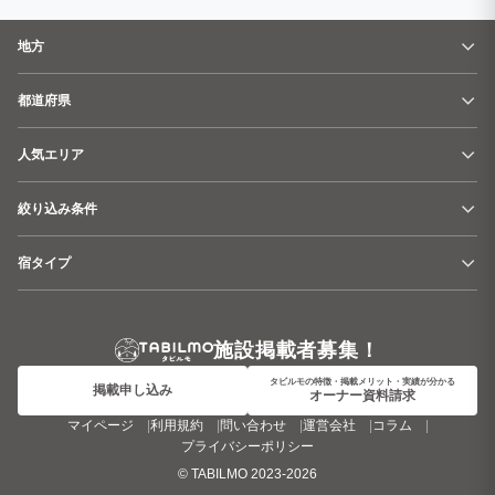
地方
都道府県
人気エリア
絞り込み条件
宿タイプ
施設掲載者募集！
タビルモの特徴・掲載メリット・実績が分かる
掲載申し込み
オーナー資料請求
マイページ
利用規約
問い合わせ
運営会社
コラム
プライバシーポリシー
©
TABILMO
2023-2026