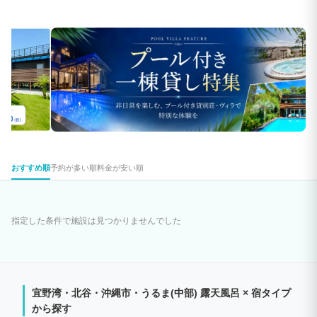
おすすめ順
予約が多い順
料金が安い順
指定した条件で施設は見つかりませんでした
宜野湾・北谷・沖縄市・うるま(中部) 露天風呂 × 宿タイプ
から探す