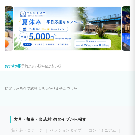
おすすめ順
予約が多い順
料金が安い順
指定した条件で施設は見つかりませんでした
大月・都留・道志村 宿タイプから探す
貸別荘・コテージ
ペンションタイプ
コンドミニアム