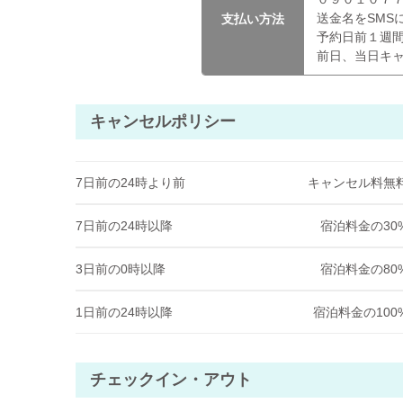
送金名をSMS
支払い方法
予約日前１週
前日、当日キ
キャンセルポリシー
7日前の24時より前
キャンセル料無
7日前の24時以降
宿泊料金の30
3日前の0時以降
宿泊料金の80
1日前の24時以降
宿泊料金の100
チェックイン・アウト