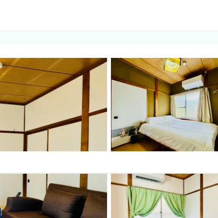
ルモ)
プでの旅行