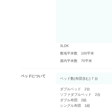
3LDK
敷地平米数 100平米
屋内平米数 70平米
ベッドについて
ベッド数(布団含む) 7 台
ダブルベッド 2台
ソファダブルベッド 2台
ダブル布団 2組
シングル布団 1組