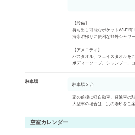
【設備】
持ち出し可能なポケットWi-Fi有
海水浴帰りに便利な野外シャワ
【アメニティ】
バスタオル、フェイスタオルを
ボディーソープ、シャンプー、
駐車場
駐車場 2 台
家の前後に軽自動車、普通車の
大型車の場合は、別の場所をご
空室カレンダー