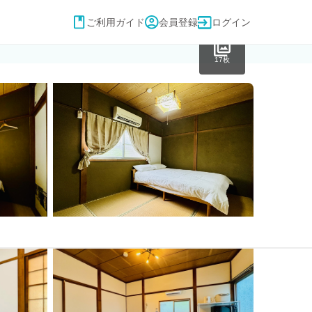
ご利用ガイド
会員登録
ログイン
17枚
(税込)
¥ 30,000〜
日付を選択する