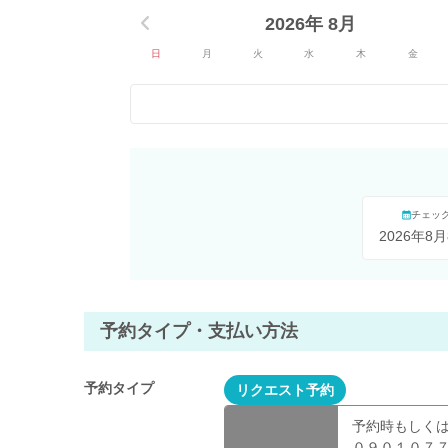
2026年 8月
日
月
火
水
木
金
チェッ
2026年8月
予約タイプ・支払い方法
予約タイプ
リクエスト予約
予約時もしくは
０９０１０７