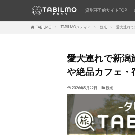
貸別荘予約サイトTOP
TABILMOメディア
観光
愛犬連れで
TABILMO
愛犬連れで新潟
や絶品カフェ・
2026年5月22日
観光