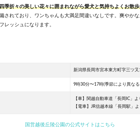
四季折々の美しい花々に囲まれながら愛犬と気持ちよくお散歩
備されており、ワンちゃんも大満足間違いなしです。爽やかな
フレッシュになります。
新潟県長岡市宮本東方町字三ツ又19
9時30分〜17時(季節により異な
【車】関越自動車道「長岡IC」よ
【電車】JR信越本線「長岡駅」よ
国営越後丘陵公園の公式サイトはこちら