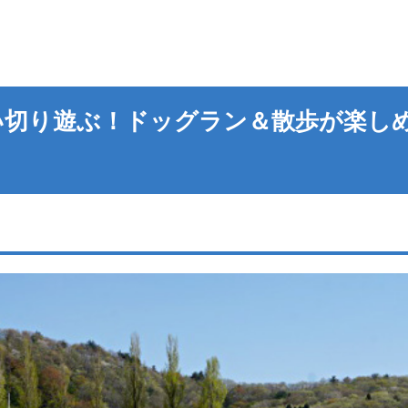
い切り遊ぶ！ドッグラン＆散歩が楽し