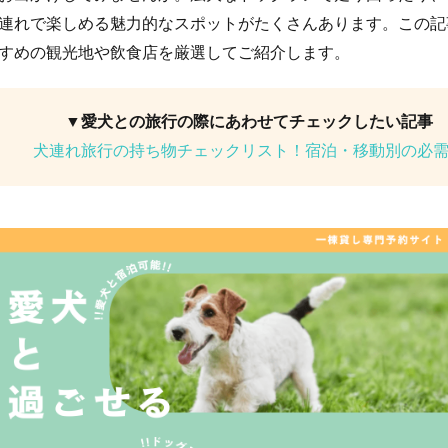
連れで楽しめる魅力的なスポットがたくさんあります。この記
すめの観光地や飲食店を厳選してご紹介します。
▼愛犬との旅行の際にあわせてチェックしたい記事
犬連れ旅行の持ち物チェックリスト！宿泊・移動別の必