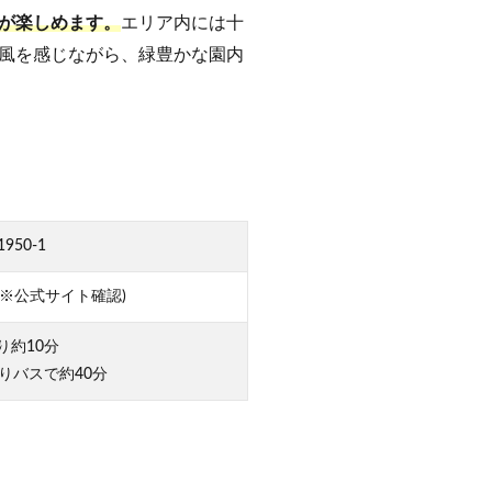
が楽しめます。
エリア内には十
風を感じながら、緑豊かな園内
50-1
る※公式サイト確認)
り約10分
りバスで約40分