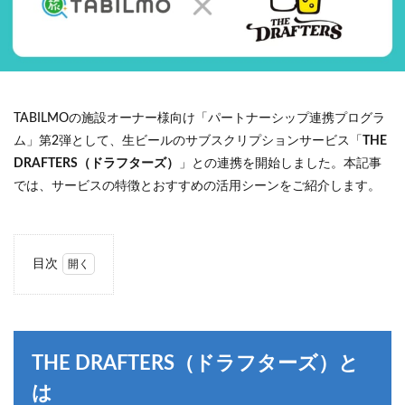
TABILMOの施設オーナー様向け「パートナーシップ連携プログラ
ム」第2弾として、生ビールのサブスクリプションサービス「
THE
DRAFTERS（ドラフターズ）
」との連携を開始しました。本記事
では、サービスの特徴とおすすめの活用シーンをご紹介します。
目次
1
THE
DRAFTERS（ド
ラフターズ）と
は
THE DRAFTERS（ドラフターズ）と
2
こん
は
なシ