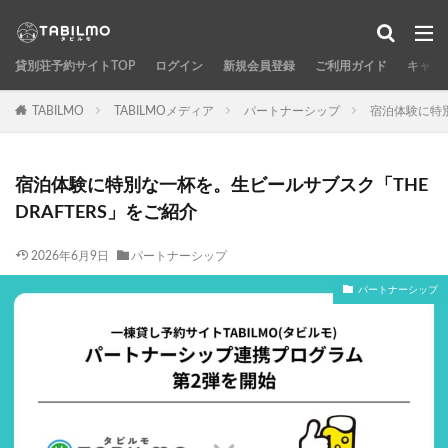
貸別荘予約サイトTOP
ログイン
新規会員登録
ご利用ガイド
キャン
TABILMO
TABILMOメディア
パートナーシップ
宿泊体験に特別
宿泊体験に特別な一杯を。生ビールサブスク「THE
DRAFTERS」をご紹介
2026年6月9日
パートナーシップ
パートナーシップ