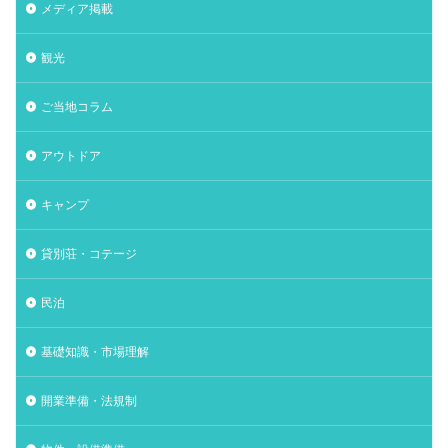
メディア掲載
観光
ご当地コラム
アウトドア
キャンプ
貸別荘・コテージ
民泊
基礎知識・市場理解
開業準備・法規制