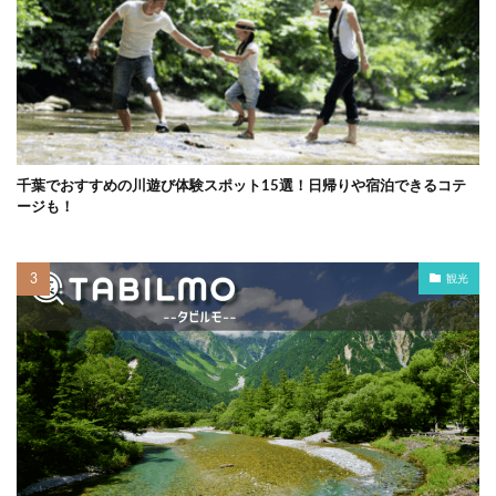
千葉でおすすめの川遊び体験スポット15選！日帰りや宿泊できるコテ
ージも！
観光