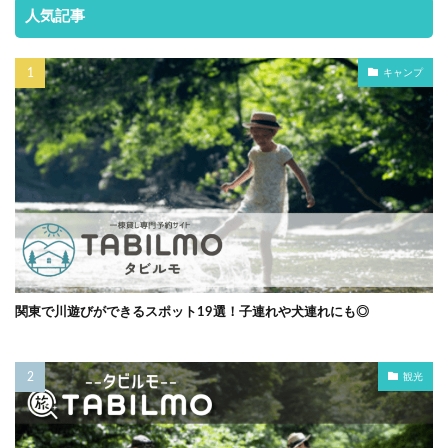
人気記事
キャンプ
関東で川遊びができるスポット19選！子連れや犬連れにも◎
観光