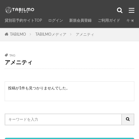
貸別荘予約サイトTOP
ログイン
新規会員登録
ご利用ガイド
キャン
TABILMO
TABILMOメディア
アメニティ
TAG
アメニティ
投稿が1件も見つかりませんでした。