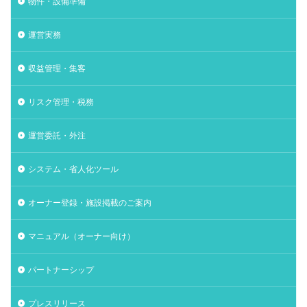
物件・設備準備
運営実務
収益管理・集客
リスク管理・税務
運営委託・外注
システム・省人化ツール
オーナー登録・施設掲載のご案内
マニュアル（オーナー向け）
パートナーシップ
プレスリリース