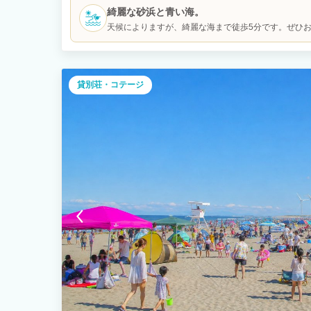
ットレス2枚で、最大6名まで宿泊可能。 徒歩5分で海にもアク
綺麗な砂浜と青い海。
「何もしない贅沢」を味わいたい方にも、仲間と特別な時間を
天候によりますが、綺麗な海まで徒歩5分です。ぜひ
貸別荘・コテージ