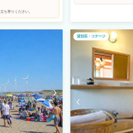
セスでき、散歩や磯遊びもおすすめ。
楽しみたい方にもぴったりです。
お立ち寄りください。
貸別荘・コテージ