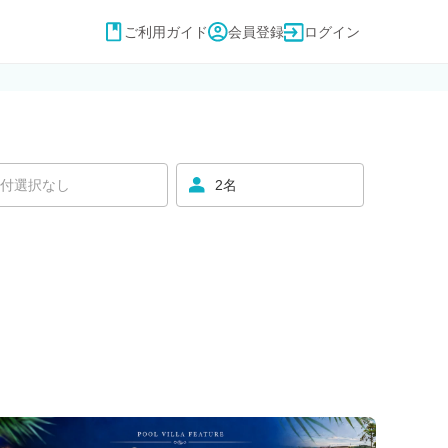
ご利用ガイド
会員登録
ログイン
付選択なし
2名